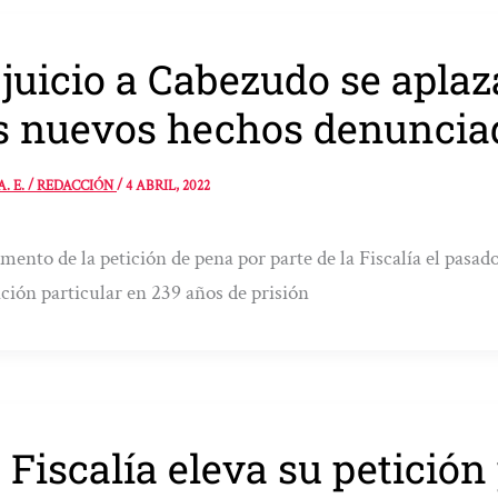
 juicio a Cabezudo se apl
s nuevos hechos denuncia
A. E. / REDACCIÓN
/
4 ABRIL, 2022
mento de la petición de pena por parte de la Fiscalía el pasado
ción particular en 239 años de prisión
 Fiscalía eleva su petició