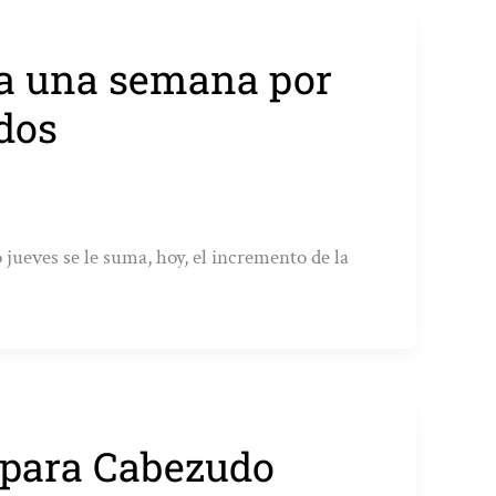
aza una semana por
dos
 jueves se le suma, hoy, el incremento de la
n para Cabezudo