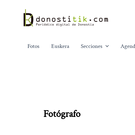
Ir
al
contenido
Fotos
Euskera
Secciones
Agend
Fotógrafo