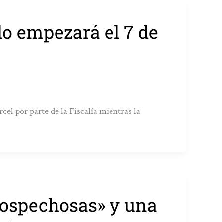
do empezará el 7 de
cel por parte de la Fiscalía mientras la
sospechosas» y una