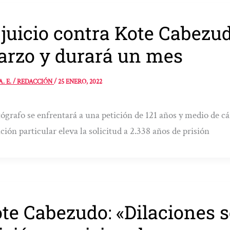
 juicio contra Kote Cabezu
rzo y durará un mes
A. E. / REDACCIÓN
/
25 ENERO, 2022
tógrafo se enfrentará a una petición de 121 años y medio de cár
ción particular eleva la solicitud a 2.338 años de prisión
te Cabezudo: «Dilaciones 