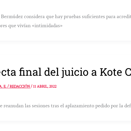
 Bermúdez considera que hay pruebas suficientes para acredit
es que vivían «intimidadas»
cta final del juicio a Kote
A. E. / REDACCIÓN
/
11 ABRIL, 2022
e reanudan las sesiones tras el aplazamiento pedido por la defe