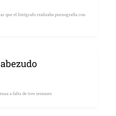
ar que el fotógrafo realizaba pornografía con
 Cabezudo
nsa a falta de tres sesiones