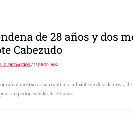
ndena de 28 años y dos me
te Cabezudo
A. E. / REDACCIÓN
/
27 JUNIO, 2022
tógrafo donostiarra ha resultado culpable de diez delitos y ab
 pena no podrá exceder de 20 años