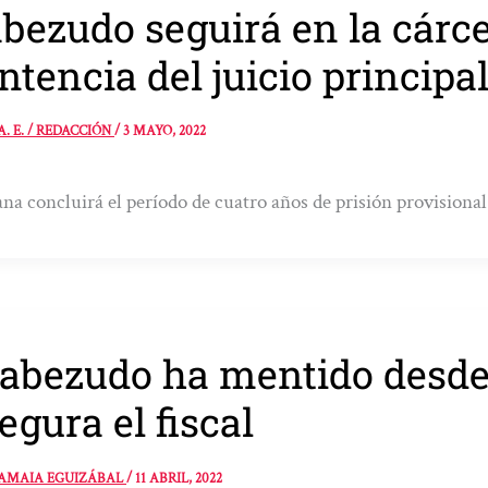
bezudo seguirá en la cárcel
ntencia del juicio principa
A. E. / REDACCIÓN
/
3 MAYO, 2022
a concluirá el período de cuatro años de prisión provisional
abezudo ha mentido desde e
egura el fiscal
AMAIA EGUIZÁBAL
/
11 ABRIL, 2022