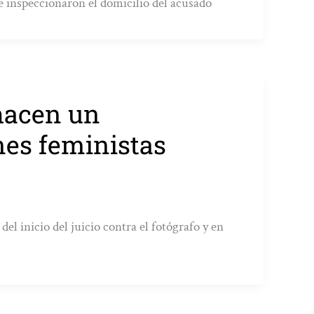
e inspeccionaron el domicilio del acusado
hacen un
nes feministas
l inicio del juicio contra el fotógrafo y en