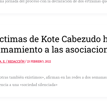
a jornada del proceso con la declaración de dos ertzainas qu
ctimas de Kote Cabezudo 
amamiento a las asociacio
A. E. / REDACCIÓN
/
23 FEBRERO, 2022
tras también existimos», afirman en las redes a dos semanas de
encia a una «sociedad silenciada»