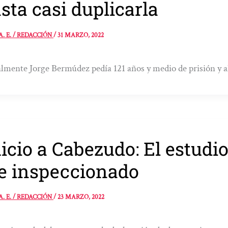
sta casi duplicarla
A. E. / REDACCIÓN
/
31 MARZO, 2022
almente Jorge Bermúdez pedía 121 años y medio de prisión y a
icio a Cabezudo: El estudio
e inspeccionado
A. E. / REDACCIÓN
/
23 MARZO, 2022