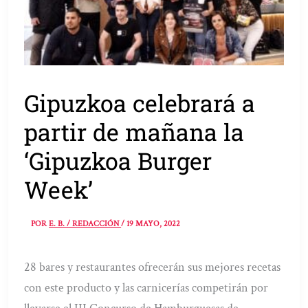
Gipuzkoa celebrará a
partir de mañana la
‘Gipuzkoa Burger
Week’
POR
E. B. / REDACCIÓN
/
19 MAYO, 2022
28 bares y restaurantes ofrecerán sus mejores recetas
con este producto y las carnicerías competirán por