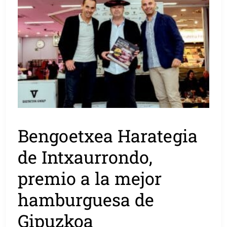
Bengoetxea Harategia
de Intxaurrondo,
premio a la mejor
hamburguesa de
Gipuzkoa