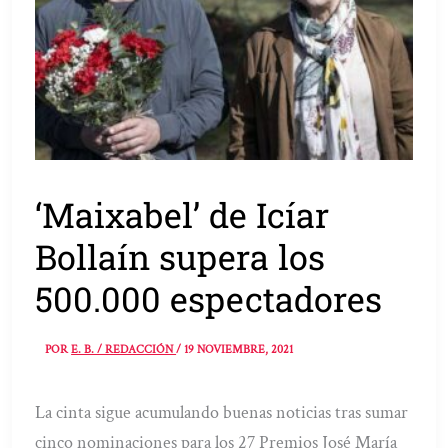
‘Maixabel’ de Icíar
Bollaín supera los
500.000 espectadores
POR
E. B. / REDACCIÓN
/
19 NOVIEMBRE, 2021
La cinta sigue acumulando buenas noticias tras sumar
cinco nominaciones para los 27 Premios José María