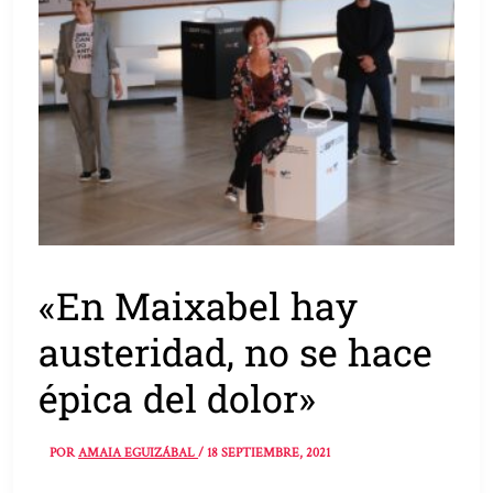
«En Maixabel hay
austeridad, no se hace
épica del dolor»
POR
AMAIA EGUIZÁBAL
/
18 SEPTIEMBRE, 2021