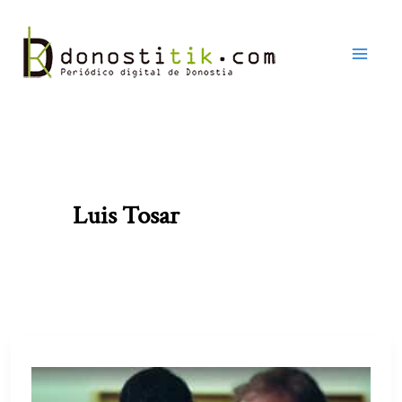
Ir
al
contenido
Luis Tosar