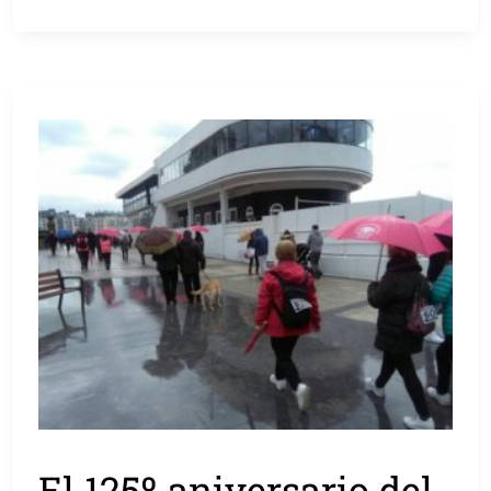
El 125º aniversario del