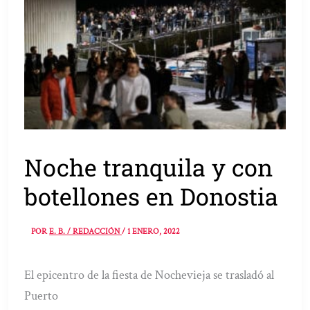
Noche tranquila y con
botellones en Donostia
POR
E. B. / REDACCIÓN
/
1 ENERO, 2022
El epicentro de la fiesta de Nochevieja se trasladó al
Puerto