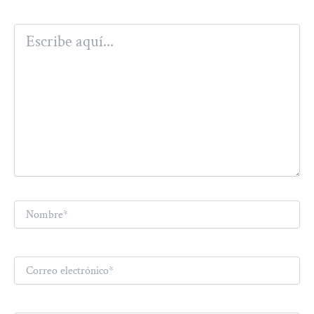
Escribe
aquí...
Nombre*
Correo
electrónico*