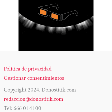
Política de privacidad
Gestionar consentimientos
Copyright 2024. Donostitik.com
redaccion@donostitik.com
Tel: 666 01 41 00