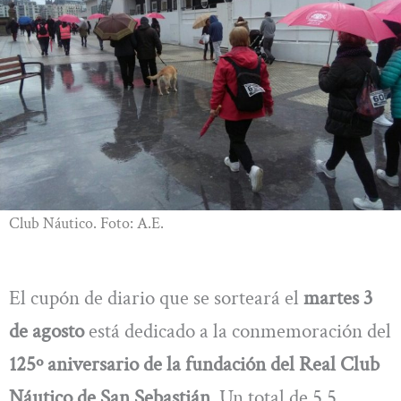
Club Náutico. Foto: A.E.
El cupón de diario que se sorteará el
martes 3
de agosto
está dedicado a la conmemoración del
125º aniversario de la fundación del Real Club
Náutico de San Sebastián
. Un total de 5,5