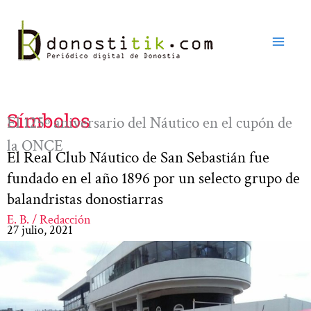
Ir
al
contenido
Símbolos
El 125º aniversario del Náutico en el cupón de
la ONCE
El Real Club Náutico de San Sebastián fue
fundado en el año 1896 por un selecto grupo de
balandristas donostiarras
E. B. / Redacción
27 julio, 2021