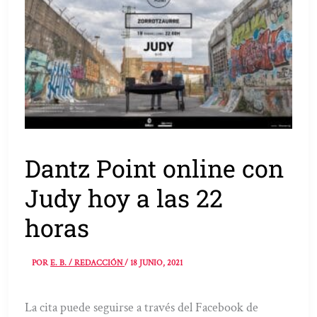
Dantz Point online con
Judy hoy a las 22
horas
POR
E. B. / REDACCIÓN
/
18 JUNIO, 2021
La cita puede seguirse a través del Facebook de