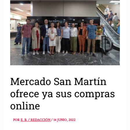
Mercado San Martín
ofrece ya sus compras
online
POR
E. B. / REDACCIÓN
/
14 JUNIO, 2022