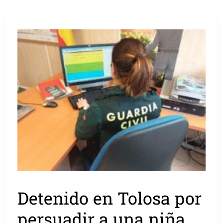
Detenido en Tolosa por
persuadir a una niña