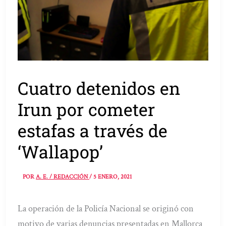
Cuatro detenidos en
Irun por cometer
estafas a través de
‘Wallapop’
POR
A. E. / REDACCIÓN
/
5 ENERO, 2021
La operación de la Policía Nacional se originó con
motivo de varias denuncias presentadas en Mallorca