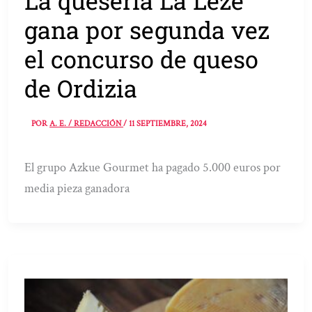
La quesería La Leze
gana por segunda vez
el concurso de queso
de Ordizia
POR
A. E. / REDACCIÓN
/
11 SEPTIEMBRE, 2024
El grupo Azkue Gourmet ha pagado 5.000 euros por
media pieza ganadora