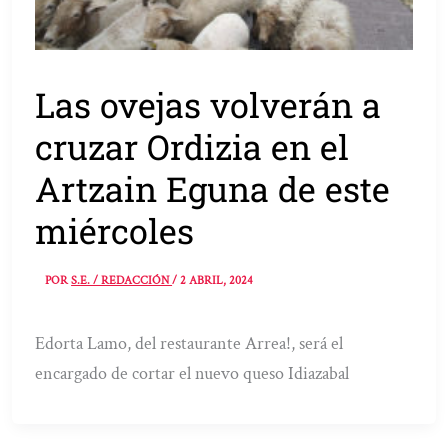
Las ovejas volverán a
cruzar Ordizia en el
Artzain Eguna de este
miércoles
POR
S.E. / REDACCIÓN
/
2 ABRIL, 2024
Edorta Lamo, del restaurante Arrea!, será el
encargado de cortar el nuevo queso Idiazabal