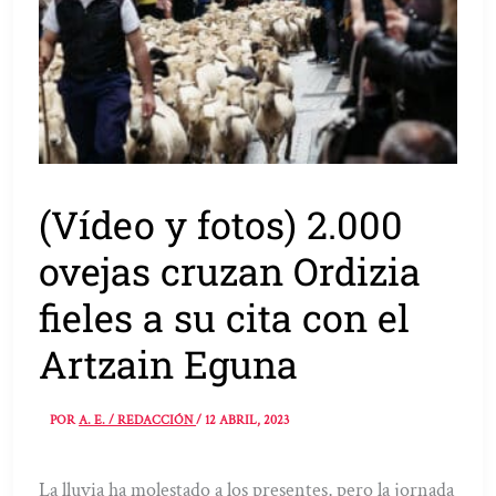
(Vídeo y fotos) 2.000
ovejas cruzan Ordizia
fieles a su cita con el
Artzain Eguna
POR
A. E. / REDACCIÓN
/
12 ABRIL, 2023
La lluvia ha molestado a los presentes, pero la jornada