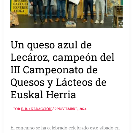
Un queso azul de
Lecároz, campeón del
III Campeonato de
Quesos y Lácteos de
Euskal Herria
POR
E. B. / REDACCIÓN
/
9 NOVIEMBRE, 2024
El concurso se ha celebrado celebrado este sábado en