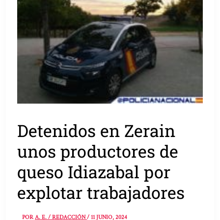
Detenidos en Zerain
unos productores de
queso Idiazabal por
explotar trabajadores
POR
A. E. / REDACCIÓN
/
11 JUNIO, 2024