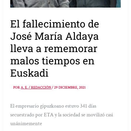
El fallecimiento de
José María Aldaya
lleva a rememorar
malos tiempos en
Euskadi
POR
A. E. / REDACCIÓN
/
29 DICIEMBRE, 2021
El empresario gipuzkoano estuvo 341 días
secuestrado por ETA y la sociedad se movilizó casi
unánimemente