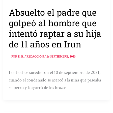
Absuelto el padre que
golpeó al hombre que
intentó raptar a su hija
de 11 años en Irun
POR
E. B. / REDACCIÓN
/
26 SEPTIEMBRE, 2023
Los hechos sucedieron el 10 de septiembre de 2021,
cuando el condenado se acercó a la niña que paseaba
su perro y la agarró de los brazos