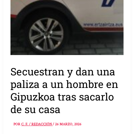
Secuestran y dan una
paliza a un hombre en
Gipuzkoa tras sacarlo
de su casa
POR
C. F. / REDACCIÓN
/
26 MARZO, 2026