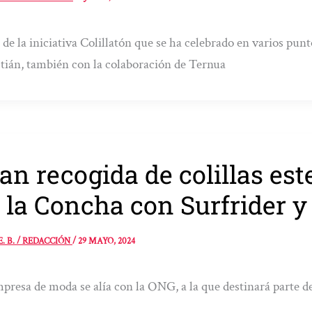
 de la iniciativa Colillatón que se ha celebrado en varios pun
tián, también con la colaboración de Ternua
an recogida de colillas est
 la Concha con Surfrider 
E. B. / REDACCIÓN
/
29 MAYO, 2024
presa de moda se alía con la ONG, a la que destinará parte d