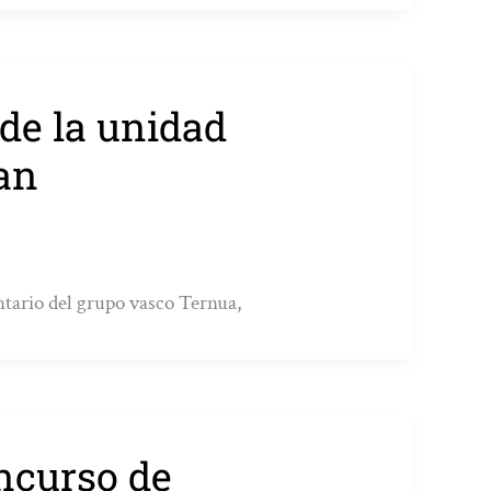
 de la unidad
an
ntario del grupo vasco Ternua,
ncurso de