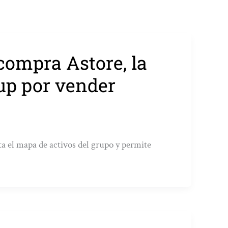
ompra Astore, la
up por vender
ta el mapa de activos del grupo y permite