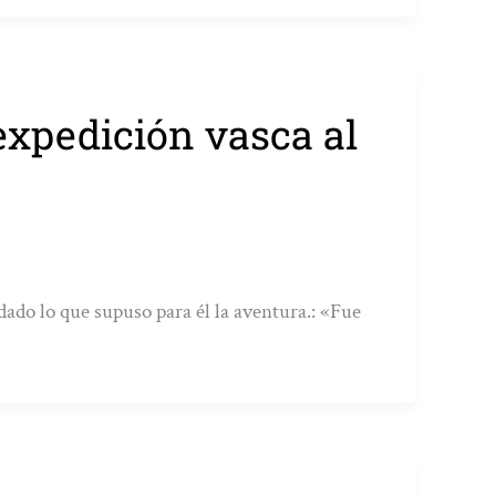
expedición vasca al
dado lo que supuso para él la aventura.: «Fue