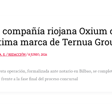
 compañía riojana Oxium c
tima marca de Ternua Gro
A. E. / REDACCIÓN
/
8 JUNIO, 2026
sta operación, formalizada ante notario en Bilbao, se comple
 frente a la fase final del proceso concursal