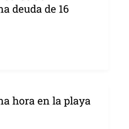
na deuda de 16
na hora en la playa