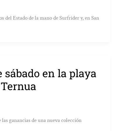
tos del Estado de la mano de Surfrider y, en San
e sábado en la playa
y Ternua
e las ganancias de una nueva colección