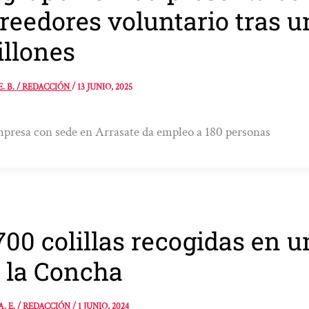
reedores voluntario tras u
llones
E. B. / REDACCIÓN
/
13 JUNIO, 2025
presa con sede en Arrasate da empleo a 180 personas
700 colillas recogidas en u
 la Concha
A. E. / REDACCIÓN
/
1 JUNIO, 2024