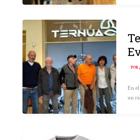
Te
Ev
POR
En el
un ra