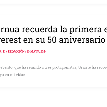
rnua recuerda la primera 
erest en su 50 aniversario
A. E. / REDACCIÓN
/
13 MAYO, 2024
 evento, que ha reunido a tres protagonistas, Uriarte ha recor
yo en mi vida»