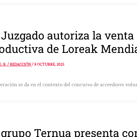
 Juzgado autoriza la venta
oductiva de Loreak Mendi
E. B. / REDACCIÓN
/
8 OCTUBRE, 2025
eración se da en el contexto del concurso de acreedores volu
 grupo Ternua presenta co