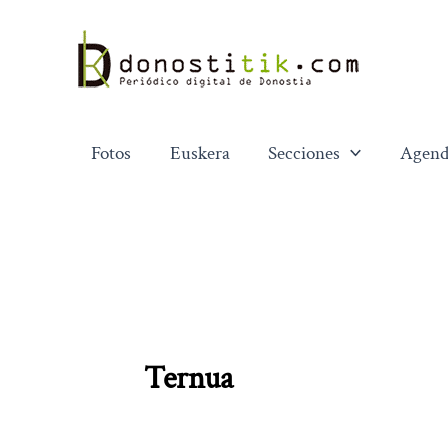
Ir
al
contenido
Fotos
Euskera
Secciones
Agend
Ternua