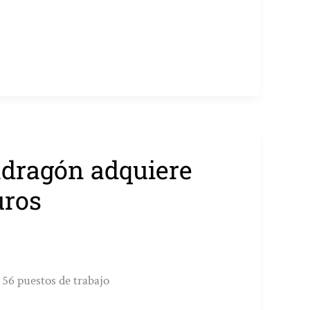
ndragón adquiere
uros
 56 puestos de trabajo