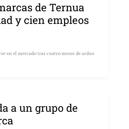
 marcas de Ternua
dad y cien empleos
se en el mercado tras cuatro meses de arduo
da a un grupo de
rca