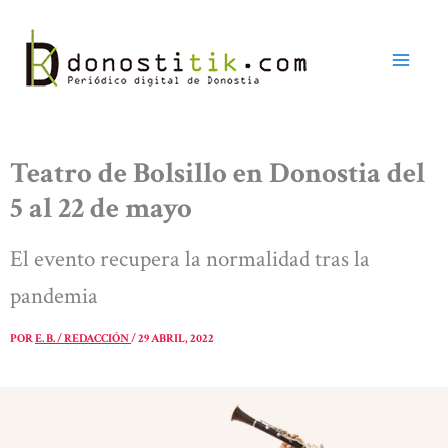
Ir
al
contenido
Teatro de Bolsillo en Donostia del
5 al 22 de mayo
El evento recupera la normalidad tras la
pandemia
POR
E. B. / REDACCIÓN
/
29 ABRIL, 2022