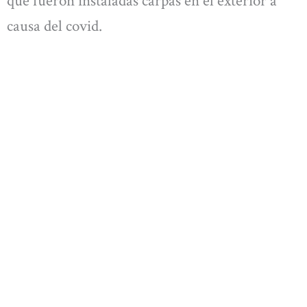
que fueron instaladas carpas en el exterior a
causa del covid.