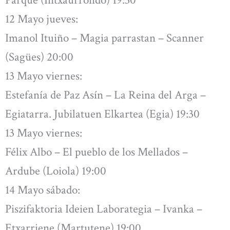
Parque (Intxaurrondo) 19:30
12 Mayo jueves:
Imanol Ituiño – Magia parrastan – Scanner
(Sagües) 20:00
13 Mayo viernes:
Estefanía de Paz Asín – La Reina del Arga –
Egiatarra. Jubilatuen Elkartea (Egia) 19:30
13 Mayo viernes:
Félix Albo – El pueblo de los Mellados –
Ardube (Loiola) 19:00
14 Mayo sábado:
Piszifaktoria Ideien Laborategia – Ivanka –
Etxarriene (Martutene) 19:00