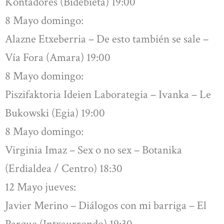
Kontadores (Bidebieta) 19:00
8 Mayo domingo:
Alazne Etxeberria – De esto también se sale –
Vía Fora (Amara) 19:00
8 Mayo domingo:
Piszifaktoria Ideien Laborategia – Ivanka – Le
Bukowski (Egia) 19:00
8 Mayo domingo:
Virginia Imaz – Sex o no sex – Botanika
(Erdialdea / Centro) 18:30
12 Mayo jueves:
Javier Merino – Diálogos con mi barriga – El