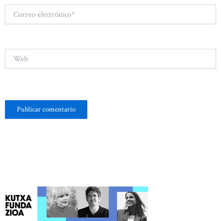
Correo
electrónico*
Web