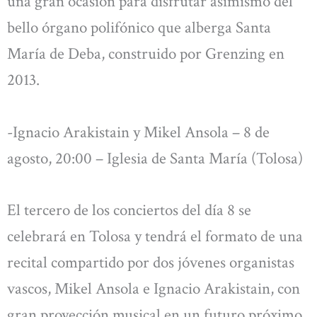
una gran ocasión para disfrutar asimismo del
bello órgano polifónico que alberga Santa
María de Deba, construido por Grenzing en
2013.
-Ignacio Arakistain y Mikel Ansola – 8 de
agosto, 20:00 – Iglesia de Santa María (Tolosa)
El tercero de los conciertos del día 8 se
celebrará en Tolosa y tendrá el formato de una
recital compartido por dos jóvenes organistas
vascos, Mikel Ansola e Ignacio Arakistain, con
gran proyección musical en un futuro próximo.