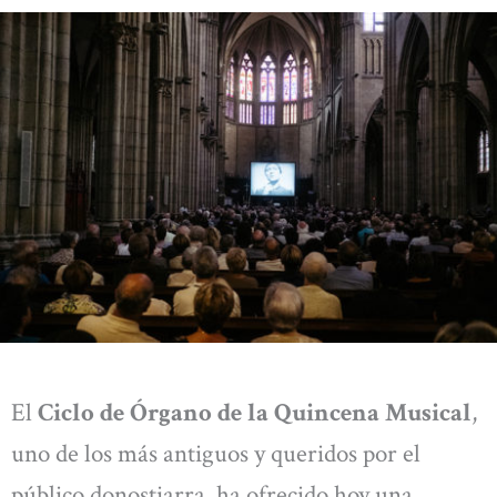
El
Ciclo de Órgano de la Quincena Musical
,
uno de los más antiguos y queridos por el
público donostiarra, ha ofrecido hoy una