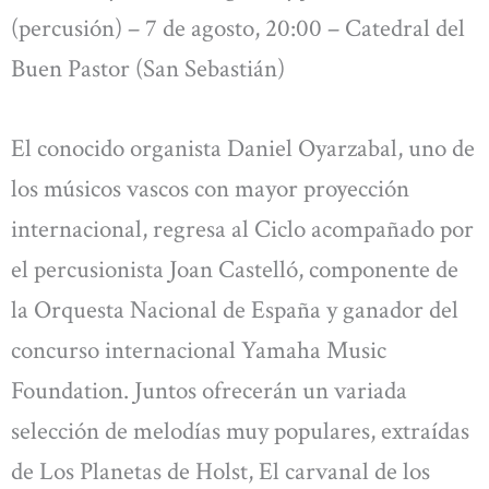
(percusión) – 7 de agosto, 20:00 – Catedral del
Buen Pastor (San Sebastián)
El conocido organista Daniel Oyarzabal, uno de
los músicos vascos con mayor proyección
internacional, regresa al Ciclo acompañado por
el percusionista Joan Castelló, componente de
la Orquesta Nacional de España y ganador del
concurso internacional Yamaha Music
Foundation. Juntos ofrecerán un variada
selección de melodías muy populares, extraídas
de Los Planetas de Holst, El carvanal de los