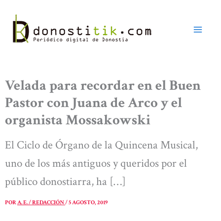
Ir
al
contenido
Velada para recordar en el Buen
Pastor con Juana de Arco y el
organista Mossakowski
El Ciclo de Órgano de la Quincena Musical,
uno de los más antiguos y queridos por el
público donostiarra, ha […]
POR
A. E. / REDACCIÓN
/
5 AGOSTO, 2019