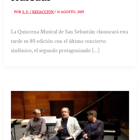
POR
S. F. / REDACCIÓN
/
31 AGOSTO, 2019
La Quincena Musical de San Sebastián clausurará esta
tarde su 80 edición con el último concierto
sinfónico, el segundo protagonizado […]