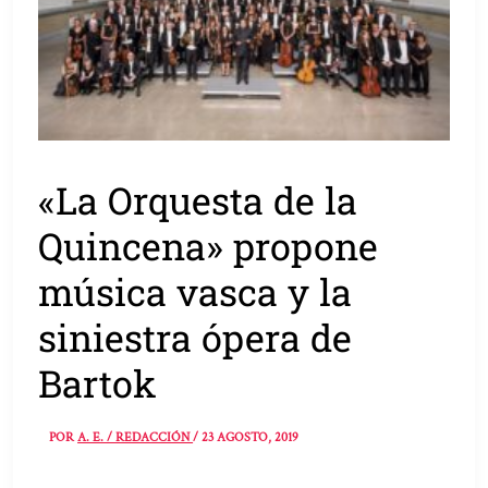
«La Orquesta de la
Quincena» propone
música vasca y la
siniestra ópera de
Bartok
POR
A. E. / REDACCIÓN
/
23 AGOSTO, 2019