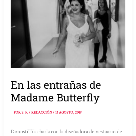
En las entrañas de
Madame Butterfly
POR
S. F. / REDACCIÓN
/
13 AGOSTO, 2019
DonostiTik charla con la diseñadora de vestuario de