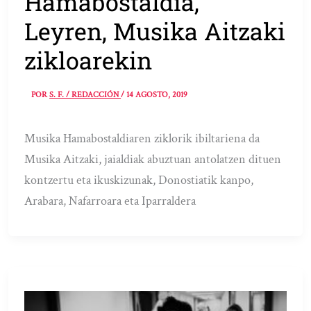
Hamabostaldia,
Leyren, Musika Aitzaki
zikloarekin
POR
S. F. / REDACCIÓN
/
14 AGOSTO, 2019
Musika Hamabostaldiaren ziklorik ibiltariena da
Musika Aitzaki, jaialdiak abuztuan antolatzen dituen
kontzertu eta ikuskizunak, Donostiatik kanpo,
Arabara, Nafarroara eta Iparraldera