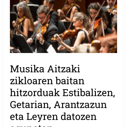
Musika Aitzaki
zikloaren baitan
hitzorduak Estibalizen,
Getarian, Arantzazun
eta Leyren datozen