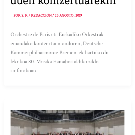
duen kontzertuarekin
POR
S. F. / REDACCIÓN
/
26 AGOSTO, 2019
Orchestre de Paris eta Euskadiko Orkestrak
emandako kontzertuen ondoren, Deutsche
Kammerphilharmonie Bremen-ek hartuko du
lekukoa 80. Musika Hamabostaldiko ziklo
sinfonikoan.