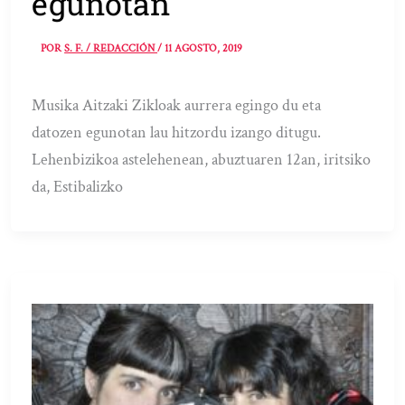
egunotan
POR
S. F. / REDACCIÓN
/
11 AGOSTO, 2019
Musika Aitzaki Zikloak aurrera egingo du eta
datozen egunotan lau hitzordu izango ditugu.
Lehenbizikoa astelehenean, abuztuaren 12an, iritsiko
da, Estibalizko