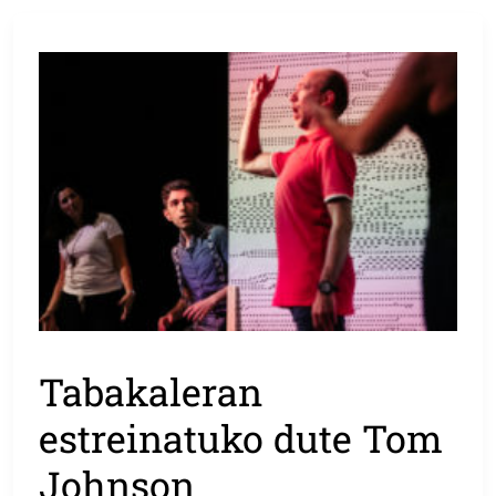
Tabakaleran
estreinatuko dute Tom
Johnson