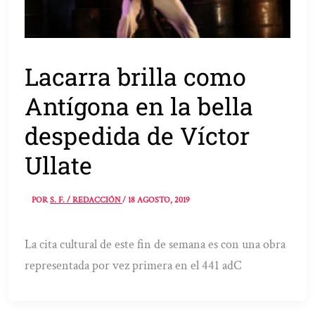
Lacarra brilla como
Antígona en la bella
despedida de Víctor
Ullate
POR
S. F. / REDACCIÓN
/
18 AGOSTO, 2019
La cita cultural de este fin de semana es con una obra
representada por vez primera en el 441 adC