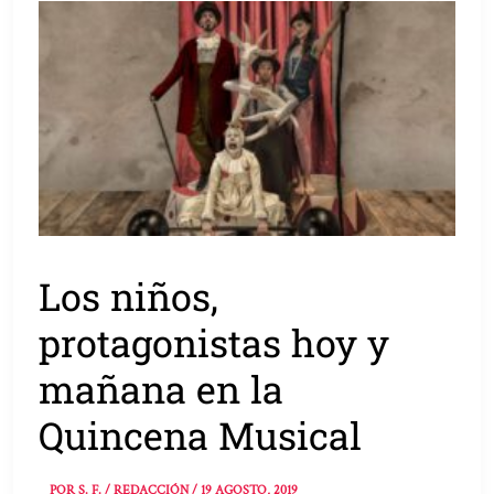
Los niños,
protagonistas hoy y
mañana en la
Quincena Musical
POR
S. F. / REDACCIÓN
/
19 AGOSTO, 2019