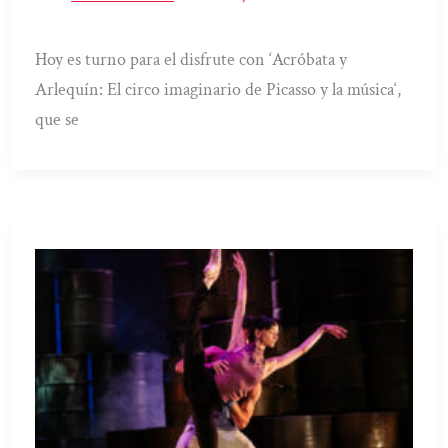
Hoy es turno para el disfrute con ‘Acróbata y
Arlequín: El circo imaginario de Picasso y la música‘,
que se