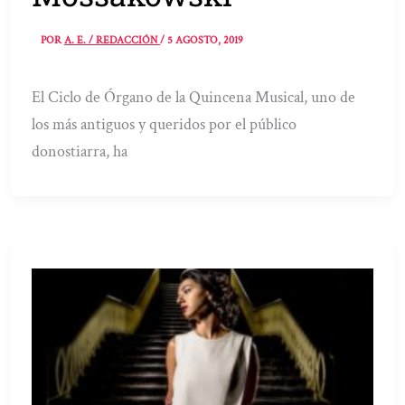
POR
A. E. / REDACCIÓN
/
5 AGOSTO, 2019
El Ciclo de Órgano de la Quincena Musical, uno de
los más antiguos y queridos por el público
donostiarra, ha