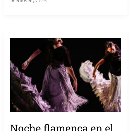
Beethoven, y tres
Noche flamenca en el