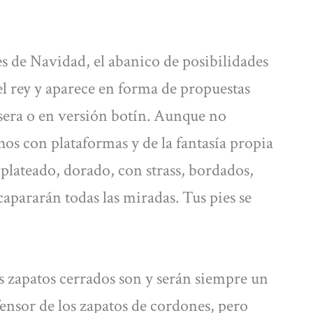
es de Navidad, el abanico de posibilidades
 el rey y aparece en forma de propuestas
sera o en versión botín. Aunque no
os con plataformas y de la fantasía propia
 plateado, dorado, con strass, bordados,
acapararán todas las miradas. Tus pies se
s zapatos cerrados son y serán siempre un
fensor de los zapatos de cordones, pero