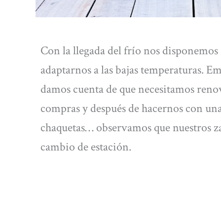
Con la llegada del frío nos disponemos
adaptarnos a las bajas temperaturas. E
damos cuenta de que necesitamos renov
compras y después de hacernos con una 
chaquetas… observamos que nuestros zap
cambio de estación.