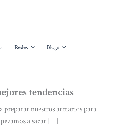
a
Redes
Blogs
mejores tendencias
 a preparar nuestros armarios para
mpezamos a sacar […]