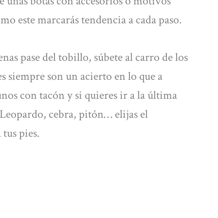
ige unas botas con accesorios o motivos
mo este marcarás tendencia a cada paso.
as pase del tobillo, súbete al carro de los
nes siempre son un acierto en lo que a
os con tacón y si quieres ir a la última
 Leopardo, cebra, pitón… elijas el
 tus pies.