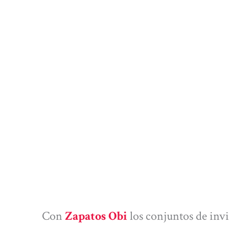
Con
Zapatos Obi
los conjuntos de in