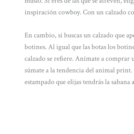
muslo. Si eres de las que se atreven, el
inspiración cowboy. Con un calzado co
En cambio, si buscas un calzado que apen
botines. Al igual que las botas los boti
calzado se refiere. Anímate a comprar un
súmate a la tendencia del animal print.
estampado que elijas tendrás la sabana a