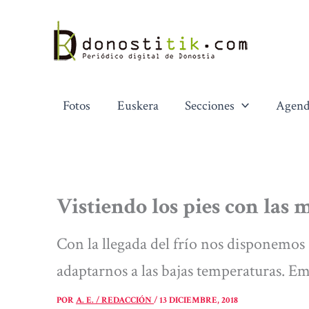
Ir
al
contenido
Fotos
Euskera
Secciones
Agend
Vistiendo los pies con las 
Con la llegada del frío nos disponemos
adaptarnos a las bajas temperaturas. E
POR
A. E. / REDACCIÓN
/
13 DICIEMBRE, 2018