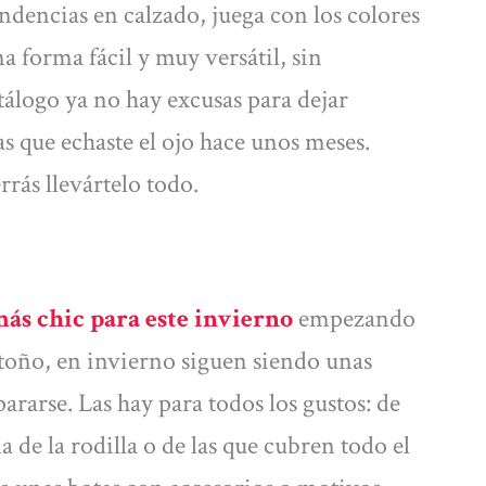
endencias en calzado, juega con los colores
na forma fácil y muy versátil, sin
tálogo ya no hay excusas para dejar
las que echaste el ojo hace unos meses.
rrás llevártelo todo.
más chic para este invierno
empezando
 otoño, en invierno siguen siendo unas
ararse. Las hay para todos los gustos: de
 de la rodilla o de las que cubren todo el