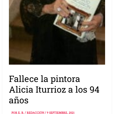
Fallece la pintora
Alicia Iturrioz a los 94
años
POR
E. B. / REDACCIÓN
/
9 SEPTIEMBRE, 2021