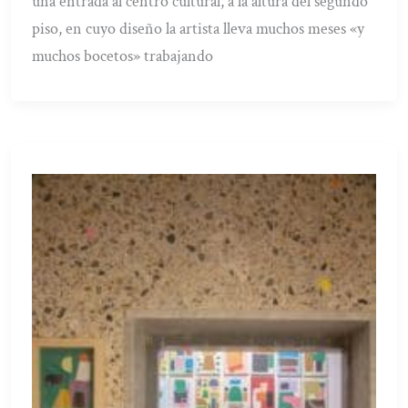
una entrada al centro cultural, a la altura del segundo
piso, en cuyo diseño la artista lleva muchos meses «y
muchos bocetos» trabajando