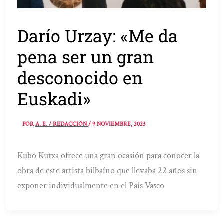
Darío Urzay: «Me da
pena ser un gran
desconocido en
Euskadi»
POR
A. E. / REDACCIÓN
/
9 NOVIEMBRE, 2023
Kubo Kutxa ofrece una gran ocasión para conocer la
obra de este artista bilbaíno que llevaba 22 años sin
exponer individualmente en el País Vasco