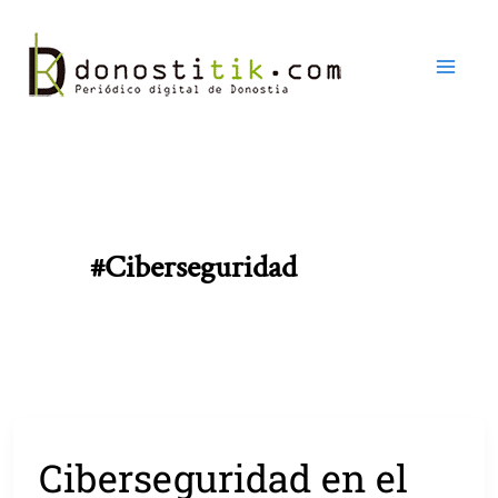
Ir
al
contenido
#ciberseguridad
Ciberseguridad en el