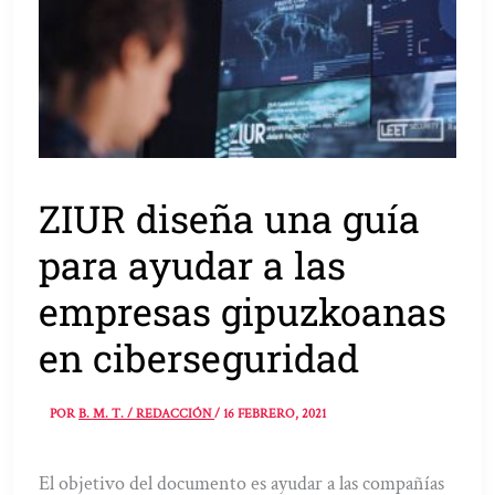
ZIUR diseña una guía
para ayudar a las
empresas gipuzkoanas
en ciberseguridad
POR
B. M. T. / REDACCIÓN
/
16 FEBRERO, 2021
El objetivo del documento es ayudar a las compañías