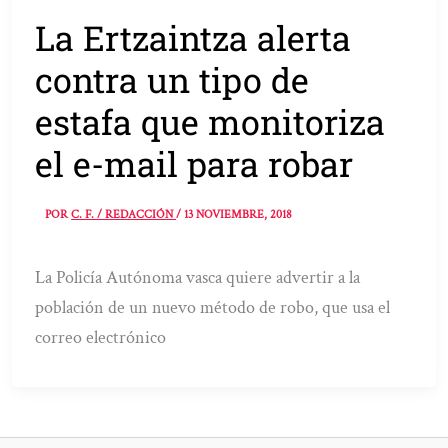
La Ertzaintza alerta
contra un tipo de
estafa que monitoriza
el e-mail para robar
POR
C. F. / REDACCIÓN
/
13 NOVIEMBRE, 2018
La Policía Autónoma vasca quiere advertir a la
población de un nuevo método de robo, que usa el
correo electrónico