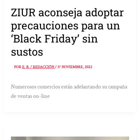
ZIUR aconseja adoptar
precauciones para un
‘Black Friday’ sin
sustos
POR
E. B. / REDACCIÓN
/
17 NOVIEMBRE, 2022
Numerosos comercios están adelantando su campaña
de ventas on-line