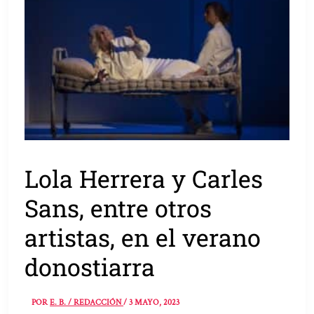
Lola Herrera y Carles
Sans, entre otros
artistas, en el verano
donostiarra
POR
E. B. / REDACCIÓN
/
3 MAYO, 2023