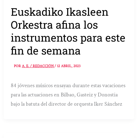
Euskadiko Ikasleen
Orkestra afina los
instrumentos para este
fin de semana
POR
A. E. / REDACCIÓN
/
12 ABRIL, 2023
84 jóvenes músicos ensayan durante estas vacaciones
para las actuaciones en Bilbao, Gasteiz y Donostia
bajo la batuta del director de orquesta Iker Sánchez