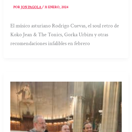
POR
JON PAGOLA
/
31 ENERO, 2024
El músico asturiano Rodrigo Cuevas, el soul retro de
Koko Jean & The Tonics, Gorka Urbizu y otras
recomendaciones infalibles en febrero