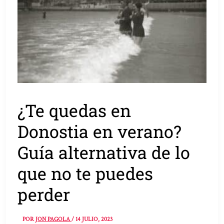
¿Te quedas en
Donostia en verano?
Guía alternativa de lo
que no te puedes
perder
POR
JON PAGOLA
/
14 JULIO, 2023