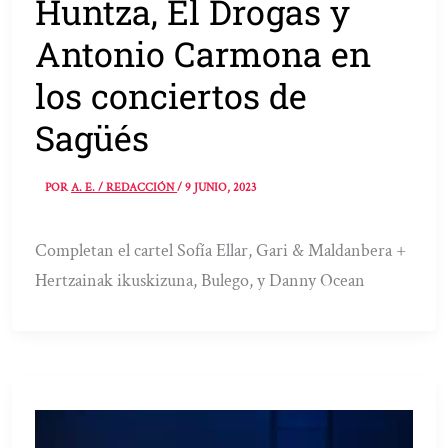
Huntza, El Drogas y
Antonio Carmona en
los conciertos de
Sagüés
POR
A. E. / REDACCIÓN
/
9 JUNIO, 2023
Completan el cartel Sofía Ellar, Gari & Maldanbera +
Hertzainak ikuskizuna, Bulego, y Danny Ocean