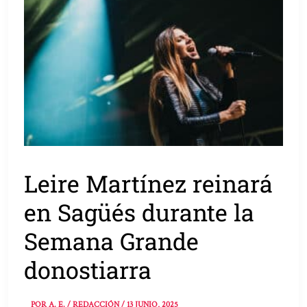
Leire Martínez reinará
en Sagüés durante la
Semana Grande
donostiarra
POR
A. E. / REDACCIÓN
/
13 JUNIO, 2025