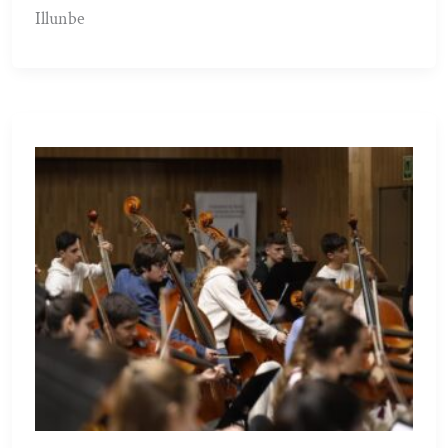
Illunbe