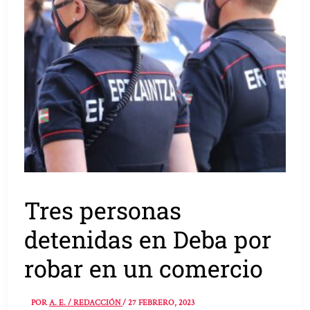
Tres personas
detenidas en Deba por
robar en un comercio
POR
A. E. / REDACCIÓN
/
27 FEBRERO, 2023