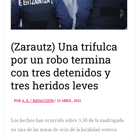
(Zarautz) Una trifulca
por un robo termina
con tres detenidos y
tres heridos leves
POR
A. E. / REDACCIÓN
/
23 ABRIL, 2023
Los hechos han ocurrido sobre 3.30 de la madrugada
en una de las zonas de ocio de la localidad costera