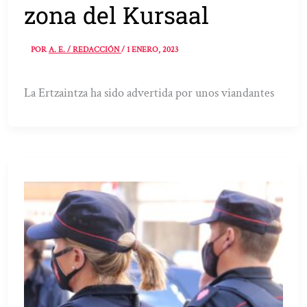
zona del Kursaal
POR
A. E. / REDACCIÓN
/
1 ENERO, 2023
La Ertzaintza ha sido advertida por unos viandantes