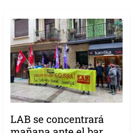
LAB se concentrará
mañana ante el bar