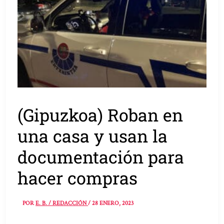
(Gipuzkoa) Roban en
una casa y usan la
documentación para
hacer compras
POR
E. B. / REDACCIÓN
/
28 ENERO, 2023