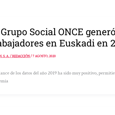
 Grupo Social ONCE generó
abajadores en Euskadi en 
N. S. A. / REDACCIÓN
/
7 AGOSTO, 2020
lance de los datos del año 2019 ha sido muy positivo, permitie
emia