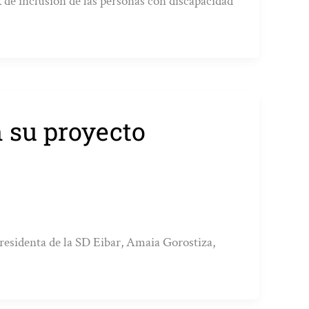
 de inclusión de las personas con discapacidad
n su proyecto
presidenta de la SD Eibar, Amaia Gorostiza,