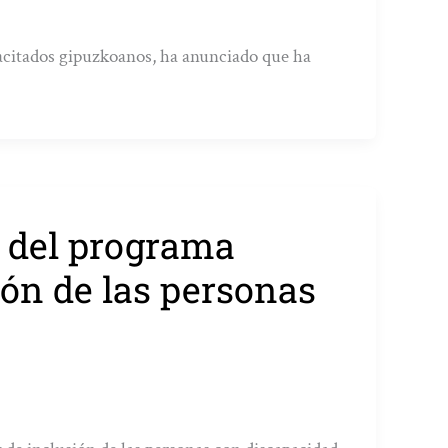
acitados gipuzkoanos, ha anunciado que ha
s del programa
ión de las personas