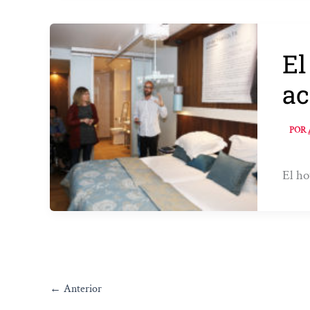
El
ac
POR
El ho
←
Anterior