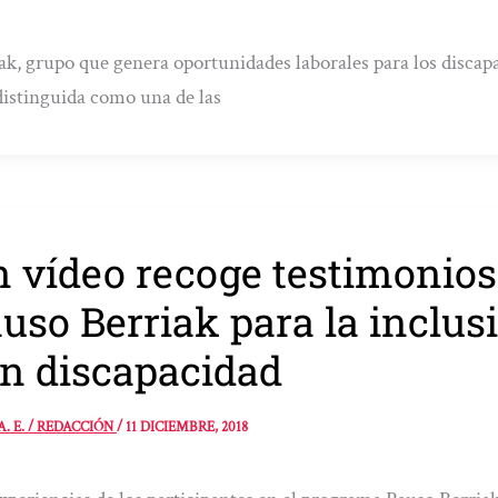
k, grupo que genera oportunidades laborales para los discap
distinguida como una de las
 vídeo recoge testimonio
uso Berriak para la inclus
n discapacidad
A. E. / REDACCIÓN
/
11 DICIEMBRE, 2018