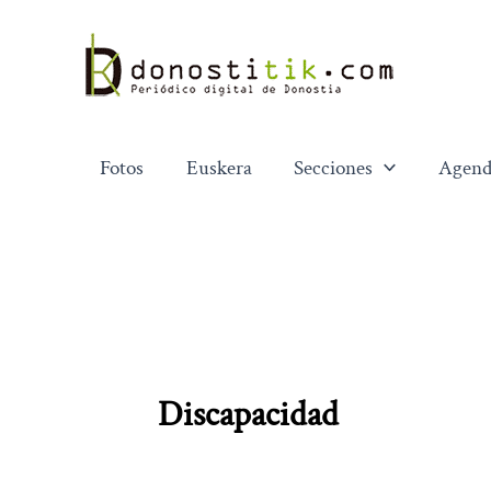
Ir
al
contenido
Fotos
Euskera
Secciones
Agend
Discapacidad