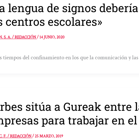
a lengua de signos debería
s centros escolares»
N. S. A. / REDACCIÓN
/
14 JUNIO, 2020
s tiempos del confinamiento en los que la comunicación y las 
rbes sitúa a Gureak entre 
presas para trabajar en el
C. F. / REDACCIÓN
/
25 MARZO, 2019