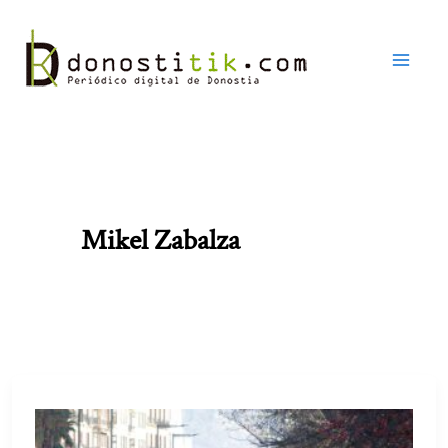
Ir
al
contenido
Mikel Zabalza