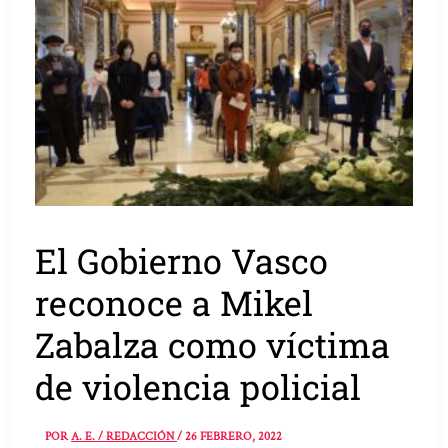
El Gobierno Vasco
reconoce a Mikel
Zabalza como víctima
de violencia policial
POR
A. E. / REDACCIÓN
/
26 FEBRERO, 2022