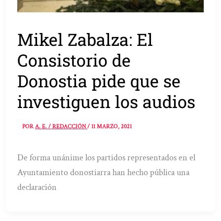
Mikel Zabalza: El
Consistorio de
Donostia pide que se
investiguen los audios
POR
A. E. / REDACCIÓN
/
11 MARZO, 2021
De forma unánime los partidos representados en el
Ayuntamiento donostiarra han hecho pública una
declaración