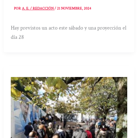
POR
A. E. / REDACCIÓN
/
21 NOVIEMBRE, 2024
Hay previstos un acto este sábado y una proyección el
día 28