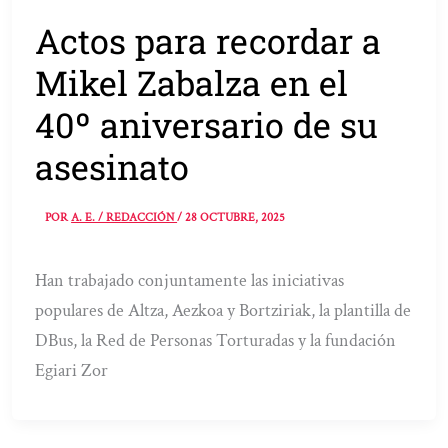
Actos para recordar a
Mikel Zabalza en el
40º aniversario de su
asesinato
POR
A. E. / REDACCIÓN
/
28 OCTUBRE, 2025
Han trabajado conjuntamente las iniciativas
populares de Altza, Aezkoa y Bortziriak, la plantilla de
DBus, la Red de Personas Torturadas y la fundación
Egiari Zor