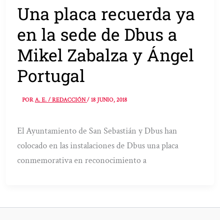
Una placa recuerda ya
en la sede de Dbus a
Mikel Zabalza y Ángel
Portugal
POR
A. E. / REDACCIÓN
/
18 JUNIO, 2018
El Ayuntamiento de San Sebastián y Dbus han
colocado en las instalaciones de Dbus una placa
conmemorativa en reconocimiento a