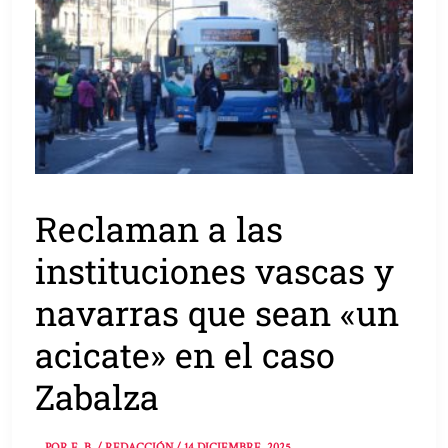
Reclaman a las
instituciones vascas y
navarras que sean «un
acicate» en el caso
Zabalza
POR
E. B. / REDACCIÓN
/
14 DICIEMBRE, 2025