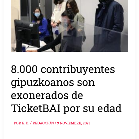
8.000 contribuyentes
gipuzkoanos son
exonerados de
TicketBAI por su edad
POR
E. B. / REDACCIÓN
/
9 NOVIEMBRE, 2021