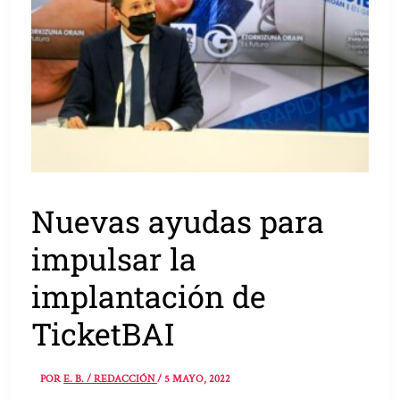
Nuevas ayudas para
impulsar la
implantación de
TicketBAI
POR
E. B. / REDACCIÓN
/
5 MAYO, 2022