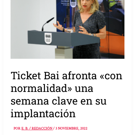
Ticket Bai afronta «con
normalidad» una
semana clave en su
implantación
POR
E. B. / REDACCIÓN
/
3 NOVIEMBRE, 2022