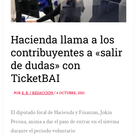
Hacienda llama a los
contribuyentes a «salir
de dudas» con
TicketBAI
POR
E. B. / REDACCIÓN
/
4 OCTUBRE, 2021
El diputado foral de Hacienda y Finanzas, Jokin
Perona, anima a dar el paso de entrar en el sistema
durante el periodo voluntario