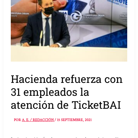
Hacienda refuerza con
31 empleados la
atención de TicketBAI
POR
A. E. / REDACCIÓN
/
15 SEPTIEMBRE, 2021