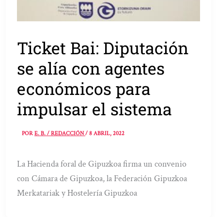
Ticket Bai: Diputación
se alía con agentes
económicos para
impulsar el sistema
POR
E. B. / REDACCIÓN
/
8 ABRIL, 2022
La Hacienda foral de Gipuzkoa firma un convenio
con Cámara de Gipuzkoa, la Federación Gipuzkoa
Merkatariak y Hostelería Gipuzkoa