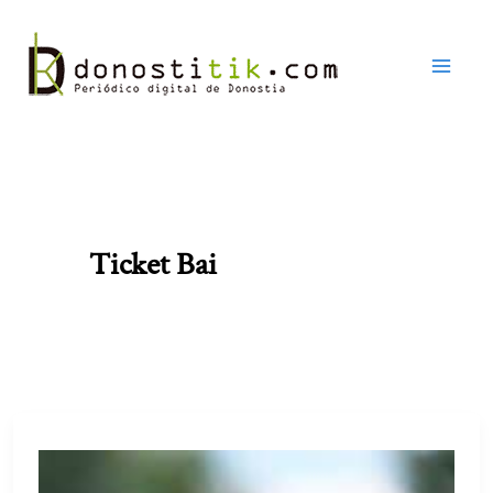
Ir
al
contenido
Ticket Bai