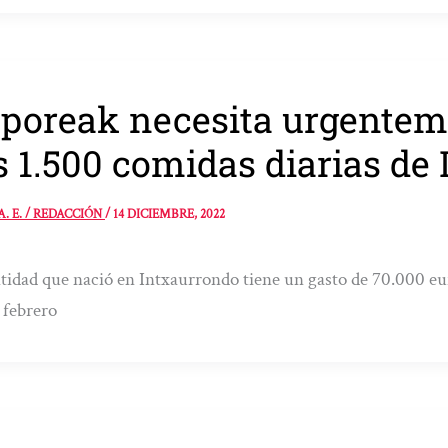
poreak necesita urgenteme
s 1.500 comidas diarias de 
A. E. / REDACCIÓN
/
14 DICIEMBRE, 2022
tidad que nació en Intxaurrondo tiene un gasto de 70.000 e
 febrero