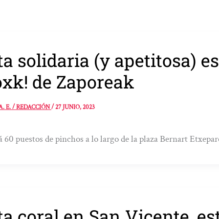
ta solidaria (y apetitosa) 
xk! de Zaporeak
A. E. / REDACCIÓN
/
27 JUNIO, 2023
 60 puestos de pinchos a lo largo de la plaza Bernart Etxepar
ta coral en San Vicente, es