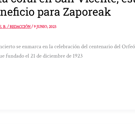
neficio para Zaporeak
E. B. / REDACCIÓN
/
9 JUNIO, 2023
ncierto se enmarca en la celebración del centenario del Orfeó
ue fundado el 21 de diciembre de 1923