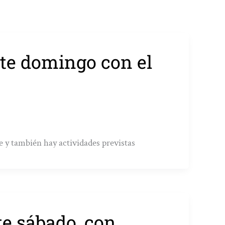
este domingo con el
e y también hay actividades previstas
te sábado, con