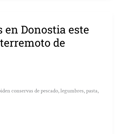
 en Donostia este
 terremoto de
piden conservas de pescado, legumbres, pasta,