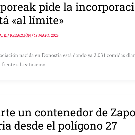
poreak pide la incorporac
tá «al límite»
A. E. / REDACCIÓN
/
18 MAYO, 2023
ociación nacida en Donostia está dando ya 2.031 comidas diar
 frente a la situación
rte un contenedor de Zapo
ria desde el polígono 27