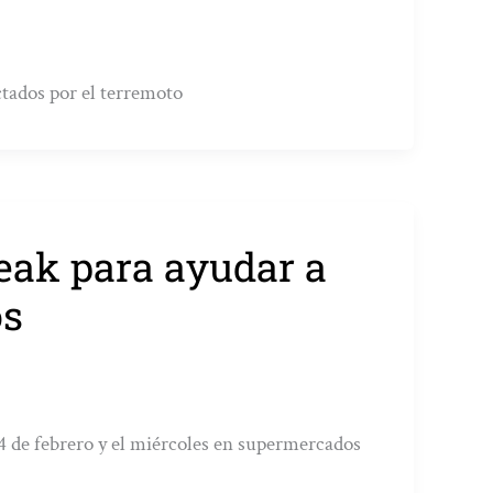
ctados por el terremoto
eak para ayudar a
os
4 de febrero y el miércoles en supermercados