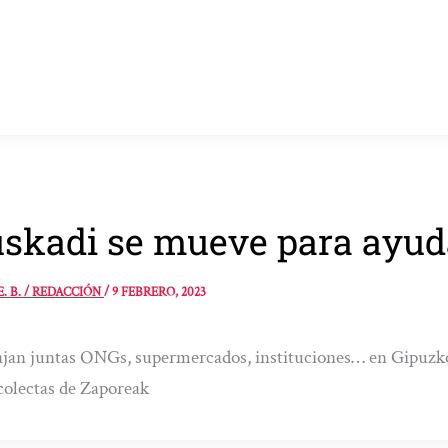
skadi se mueve para ayuda
E. B. / REDACCIÓN
/
9 FEBRERO, 2023
jan juntas ONGs, supermercados, instituciones… en Gipuzko
 colectas de Zaporeak