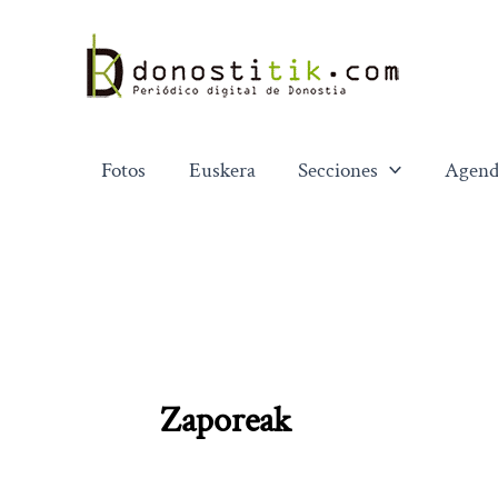
Ir
al
contenido
Fotos
Euskera
Secciones
Agend
Zaporeak