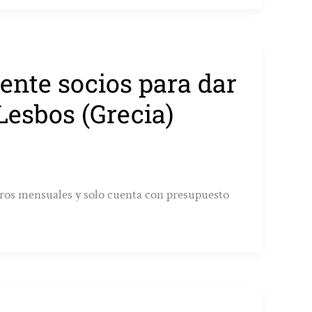
nte socios para dar
Lesbos (Grecia)
uros mensuales y solo cuenta con presupuesto