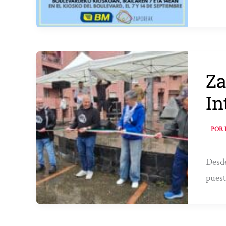
Za
In
POR
Desde
puest