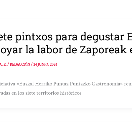
ete pintxos para degustar 
oyar la labor de Zaporeak
A. E. / REDACCIÓN
/
24 JUNIO, 2026
iciativa «Euskal Herriko Puntaz Puntazko Gastronomia» reuni
radas en los siete territorios históricos