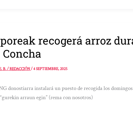
poreak recogerá arroz dura
 Concha
E. B. / REDACCIÓN
/
4 SEPTIEMBRE, 2025
G donostiarra instalará un puesto de recogida los domingos 
“gurekin arraun egin” (rema con nosotros)