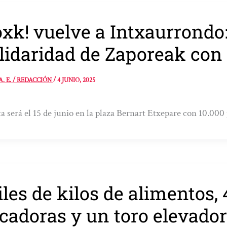
xk! vuelve a Intxaurrondo:
lidaridad de Zaporeak con 
A. E. / REDACCIÓN
/
4 JUNIO, 2025
ta será el 15 de junio en la plaza Bernart Etxepare con 10.000
les de kilos de alimentos, 
cadoras y un toro elevador