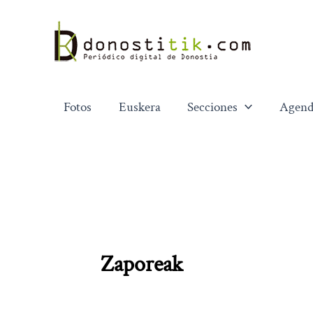
Ir
al
contenido
Fotos
Euskera
Secciones
Agend
Zaporeak