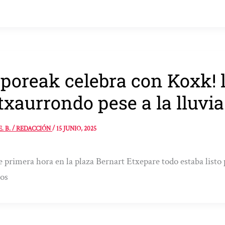
poreak celebra con Koxk! l
txaurrondo pese a la lluvia
E. B. / REDACCIÓN
/
15 JUNIO, 2025
 primera hora en la plaza Bernart Etxepare todo estaba listo
os