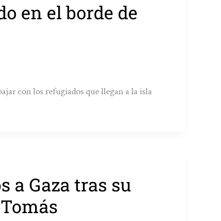
do en el borde de
jar con los refugiados que llegan a la isla
s a Gaza tras su
o Tomás