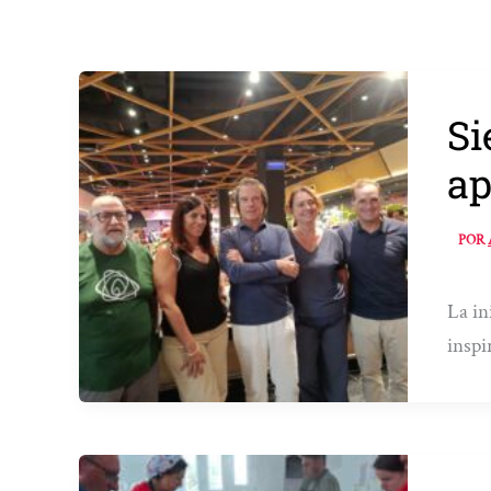
Si
ap
POR
La in
inspi