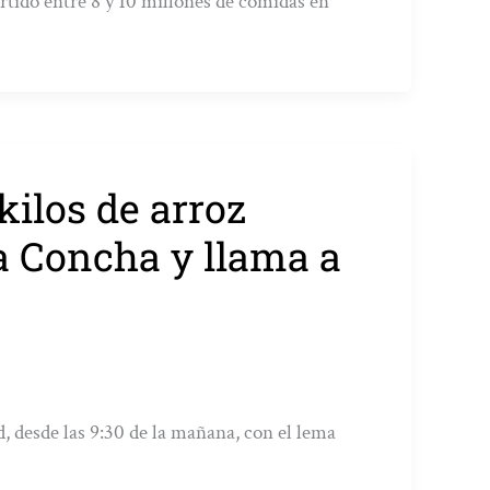
artido entre 8 y 10 millones de comidas en
kilos de arroz
a Concha y llama a
d, desde las 9:30 de la mañana, con el lema