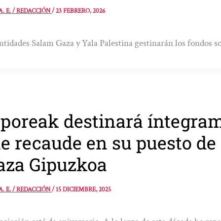
A. E. / REDACCIÓN
/
23 FEBRERO, 2026
ntidades Salam Gaza y Yala Palestina gestinarán los fondos so
poreak destinará íntegram
e recaude en su puesto de
aza Gipuzkoa
A. E. / REDACCIÓN
/
15 DICIEMBRE, 2025