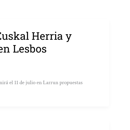
Euskal Herria y
 en Lesbos
rá el 11 de julio en Larrun propuestas