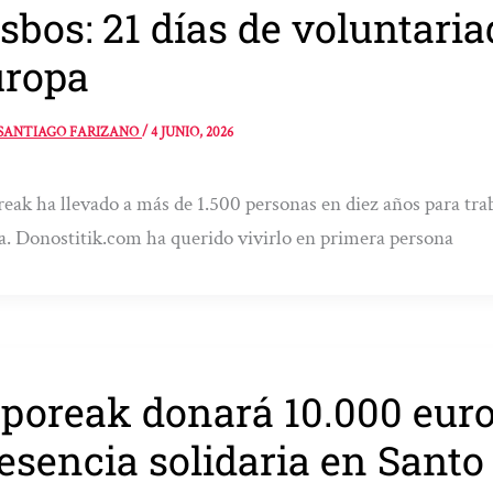
sbos: 21 días de voluntaria
uropa
SANTIAGO FARIZANO
/
4 JUNIO, 2026
eak ha llevado a más de 1.500 personas en diez años para traba
a. Donostitik.com ha querido vivirlo en primera persona
poreak donará 10.000 euro
esencia solidaria en Sant