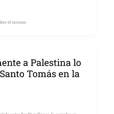
bre el terreno
ente a Palestina lo
 Santo Tomás en la