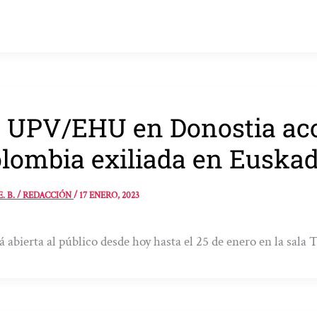
 UPV/EHU en Donostia aco
lombia exiliada en Euskad
E. B. / REDACCIÓN
/
17 ENERO, 2023
á abierta al público desde hoy hasta el 25 de enero en la sala