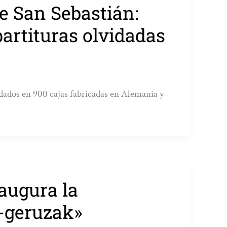
de San Sebastián:
 partituras olvidadas
ados en 900 cajas fabricadas en Alemania y
augura la
s-geruzak»