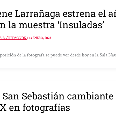
ene Larrañaga estrena el 
n la muestra ‘Insuladas’
E. B. / REDACCIÓN
/
13 ENERO, 2023
posición de la fotógrafa se puede ver desde hoy en la Sala Nau
 San Sebastián cambiante d
X en fotografías