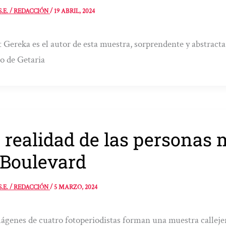
S.E. / REDACCIÓN
/
19 ABRIL, 2024
 Gereka es el autor de esta muestra, sorprendente y abstracta
o de Getaria
 realidad de las personas m
 Boulevard
S.E. / REDACCIÓN
/
5 MARZO, 2024
ágenes de cuatro fotoperiodistas forman una muestra callejera