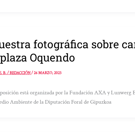
estra fotográfica sobre c
 plaza Oquendo
E. B. / REDACCIÓN
/
26 MARZO, 2023
posición está organizada por la Fundación AXA y Lunwerg E
dio Ambiente de la Diputación Foral de Gipuzkoa