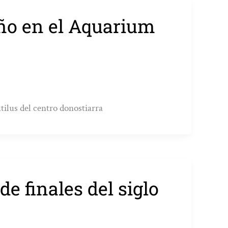
año en el Aquarium
tilus del centro donostiarra
e finales del siglo