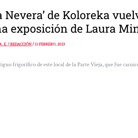
a Nevera’ de Koloreka vuel
a exposición de Laura Mi
A. E. / REDACCIÓN
/
11 FEBRERO, 2023
tiguo frigorífico de este local de la Parte Vieja, que fue carni