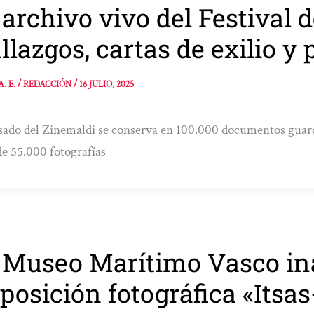
 archivo vivo del Festival 
llazgos, cartas de exilio y
A. E. / REDACCIÓN
/
16 JULIO, 2025
sado del Zinemaldi se conserva en 100.000 documentos guard
e 55.000 fotografías
 Museo Marítimo Vasco in
posición fotográfica «Itsa