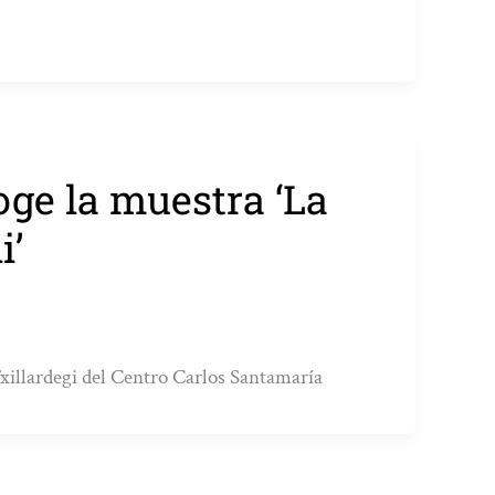
ge la muestra ‘La
i’
 Txillardegi del Centro Carlos Santamaría