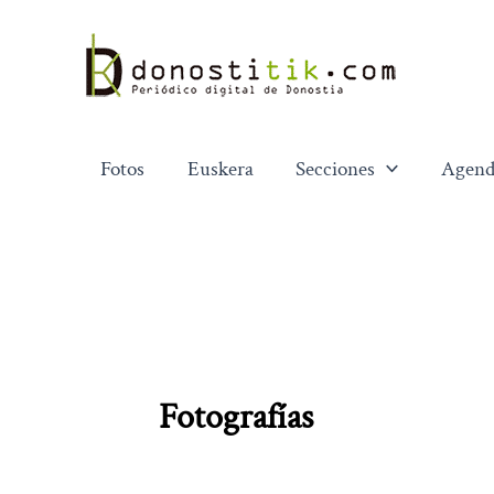
Ir
al
contenido
Fotos
Euskera
Secciones
Agend
Fotografías