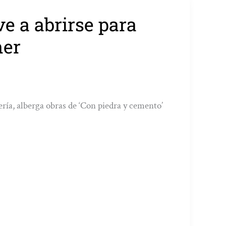
ve a abrirse para
ner
cería, alberga obras de ‘Con piedra y cemento’