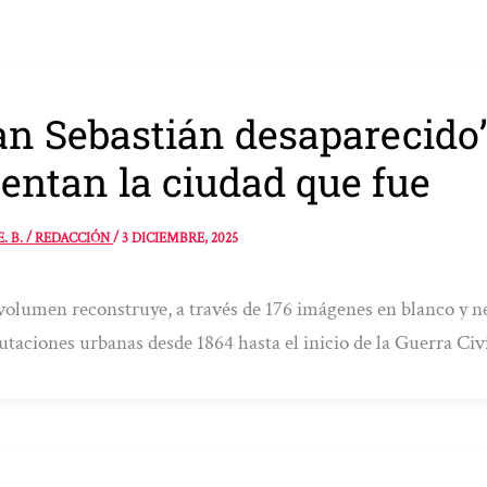
an Sebastián desaparecido’
entan la ciudad que fue
E. B. / REDACCIÓN
/
3 DICIEMBRE, 2025
volumen reconstruye, a través de 176 imágenes en blanco y n
utaciones urbanas desde 1864 hasta el inicio de la Guerra Civ