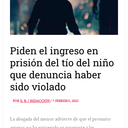
Piden el ingreso en
prisión del tío del niño
que denuncia haber
sido violado
POR
E. B. / REDACCIÓN
/
7 FEBRERO, 2023
La abogada del menor advierte de que el presunto
agresor no ha entregado su pasaporte a las