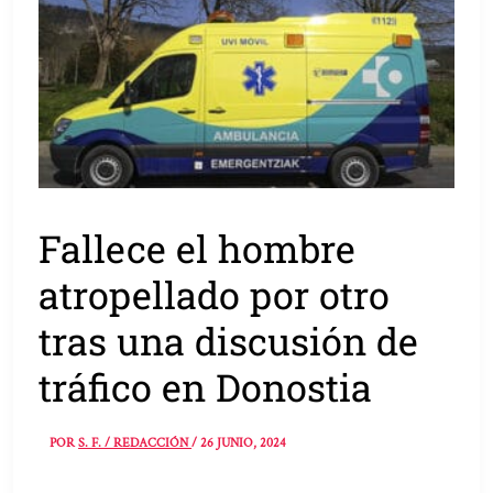
Fallece el hombre
atropellado por otro
tras una discusión de
tráfico en Donostia
POR
S. F. / REDACCIÓN
/
26 JUNIO, 2024