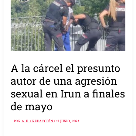
A la cárcel el presunto
autor de una agresión
sexual en Irun a finales
de mayo
POR
A. E. / REDACCIÓN
/
12 JUNIO, 2023