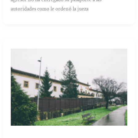
autoridades como le ordenó la jueza