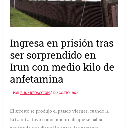
Ingresa en prisión tras
ser sorprendido en
Irun con medio kilo de
anfetamina
POR
E. B. / REDACCIÓN
/
10 AGOSTO, 2025
El arresto se produjo el pasado viernes, cuando la
Ertzaintza tuvo conocimiento de que se había