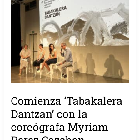
Comienza ‘Tabakalera
Dantzan’ con la
coreógrafa Myriam
Perez Cazabon