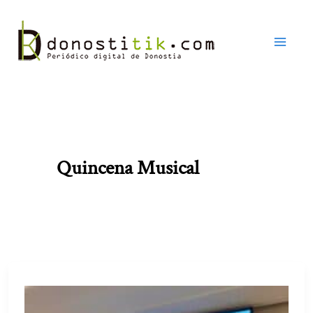
Ir
al
contenido
Quincena Musical