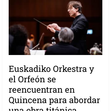
Euskadiko Orkestra y
el Orfeón se
reencuentran en
Quincena para abordar
una obra titánica