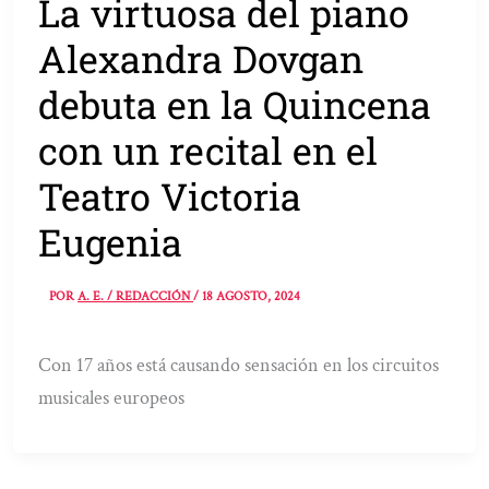
La virtuosa del piano
Alexandra Dovgan
debuta en la Quincena
con un recital en el
Teatro Victoria
Eugenia
POR
A. E. / REDACCIÓN
/
18 AGOSTO, 2024
Con 17 años está causando sensación en los circuitos
musicales europeos