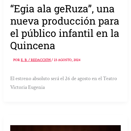
“Egia ala geRuza”, una
nueva producción para
el público infantil en la
Quincena
POR
E. B. / REDACCIÓN
/
23 AGOSTO, 2024
El estreno absoluto será el 26 de agosto en el Teatro
Victoria Eugenia