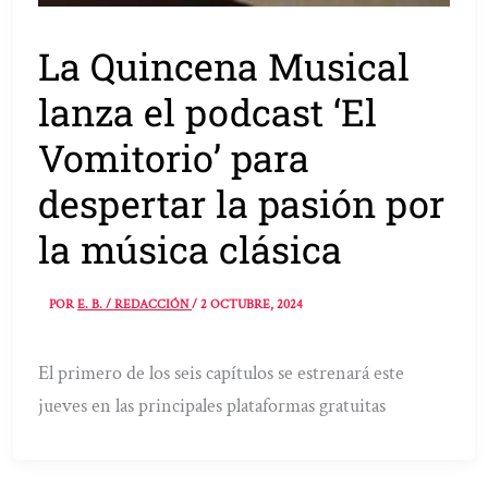
La Quincena Musical
lanza el podcast ‘El
Vomitorio’ para
despertar la pasión por
la música clásica
POR
E. B. / REDACCIÓN
/
2 OCTUBRE, 2024
El primero de los seis capítulos se estrenará este
jueves en las principales plataformas gratuitas