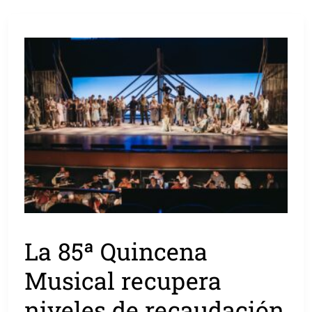
La 85ª Quincena
Musical recupera
niveles de recaudación