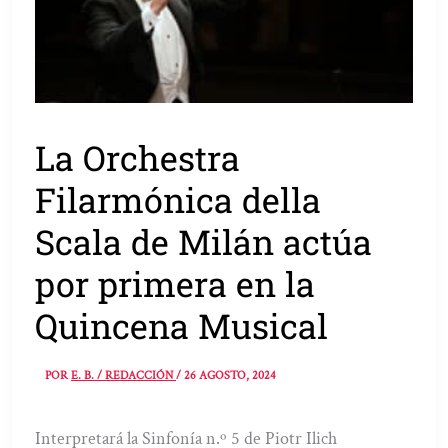
La Orchestra
Filarmónica della
Scala de Milán actúa
por primera en la
Quincena Musical
POR
E. B. / REDACCIÓN
/
26 AGOSTO, 2024
Interpretará la Sinfonía n.º 5 de Piotr Ilich