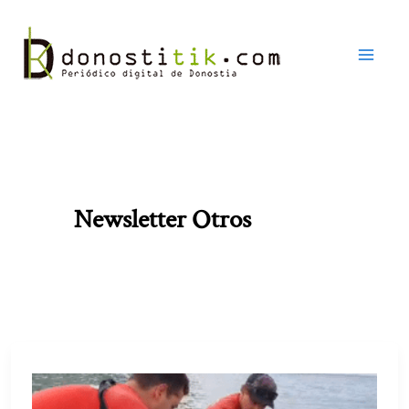
Ir
al
contenido
Newsletter Otros