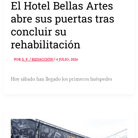
El Hotel Bellas Artes
abre sus puertas tras
concluir su
rehabilitación
POR
S. F. / REDACCIÓN
/
4 JULIO, 2026
Hoy sábado han llegado los primeros huéspedes