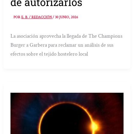
de autorizarlos
POR
E. B. / REDACCIÓN
/
30 JUNIO, 2026
La asociación aprovecha la llegada de The Champions
Burger a Garbera para reclamar un análisis de sus
efectos sobre el tejido hostelero local