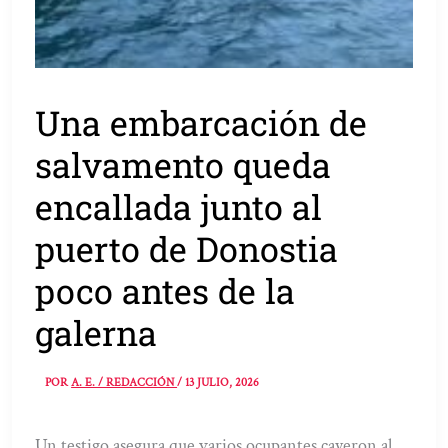
Una embarcación de
salvamento queda
encallada junto al
puerto de Donostia
poco antes de la
galerna
POR
A. E. / REDACCIÓN
/
13 JULIO, 2026
Un testigo asegura que varios ocupantes cayeron al