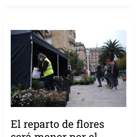
El reparto de flores
será menor por el