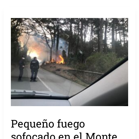
Pequeño fuego
sofocado en el Monte