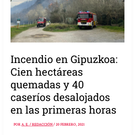
Incendio en Gipuzkoa:
Cien hectáreas
quemadas y 40
caseríos desalojados
en las primeras horas
POR
A. E. / REDACCIÓN
/
20 FEBRERO, 2021