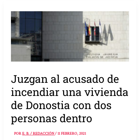
Juzgan al acusado de
incendiar una vivienda
de Donostia con dos
personas dentro
POR
E. B. / REDACCIÓN
/
11 FEBRERO, 2021