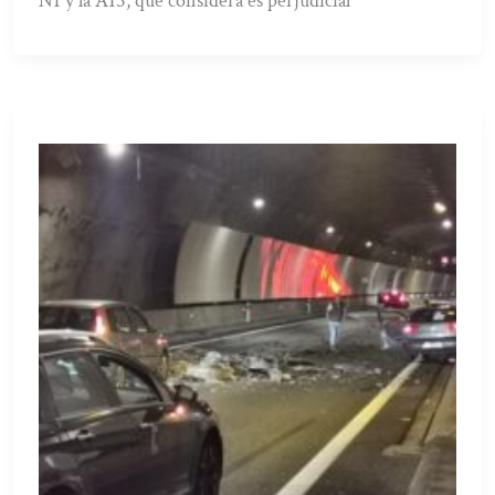
N1 y la A15, que considera es perjudicial