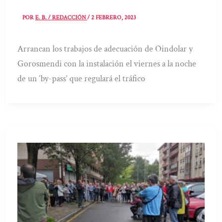
POR
E. B. / REDACCIÓN
/
2 FEBRERO, 2023
Arrancan los trabajos de adecuación de Oindolar y
Gorosmendi con la instalación el viernes a la noche
de un ‘by-pass’ que regulará el tráfico