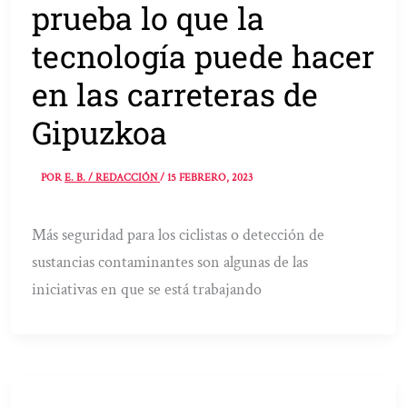
prueba lo que la
tecnología puede hacer
en las carreteras de
Gipuzkoa
POR
E. B. / REDACCIÓN
/
15 FEBRERO, 2023
Más seguridad para los ciclistas o detección de
sustancias contaminantes son algunas de las
iniciativas en que se está trabajando