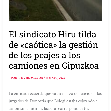
El sindicato Hiru tilda
de «caótica» la gestión
de los peajes a los
camiones en Gipuzkoa
POR
E. B. / REDACCIÓN
/
12 MAYO, 2023
La entidad recuerda que ya en marzo denunció en los
juzgados de Donostia que Bidegi estaba cobrando el
canon sin emitir las facturas correspondientes