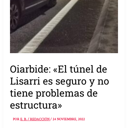
Oiarbide: «El túnel de
Lisarri es seguro y no
tiene problemas de
estructura»
POR
E. B. / REDACCIÓN
/
24 NOVIEMBRE, 2022