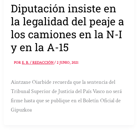
Diputación insiste en
la legalidad del peaje a
los camiones en la N-I
y en la A-15
POR
E. B. / REDACCIÓN
/
2 JUNIO, 2021
Aintzane Oiarbide recuerda que la sentencia del
Tribunal Superior de Justicia del País Vasco no será
firme hasta que se publique en el Boletín Oficial de
Gipuzkoa