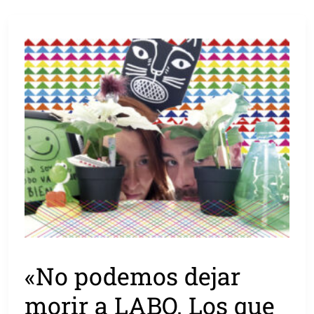
«No podemos dejar
morir a LABO. Los que