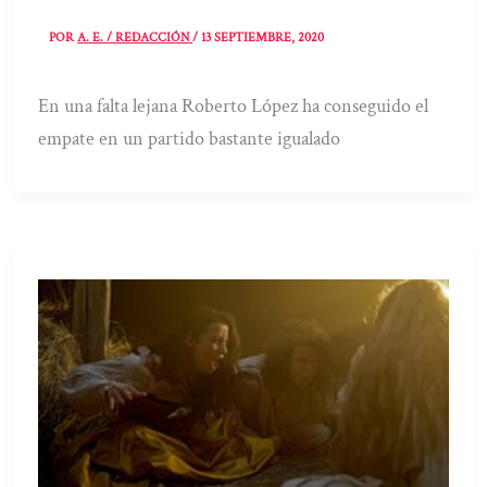
POR
A. E. / REDACCIÓN
/
13 SEPTIEMBRE, 2020
En una falta lejana Roberto López ha conseguido el
empate en un partido bastante igualado