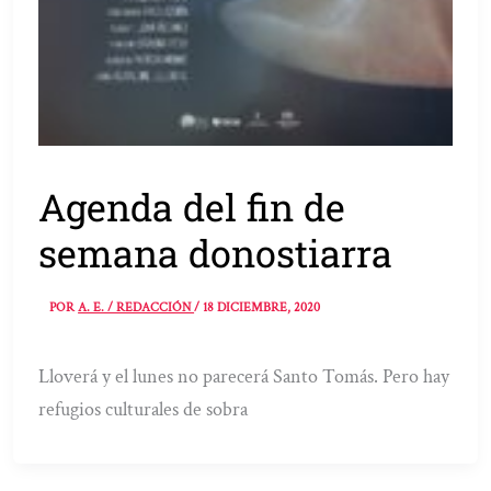
Agenda del fin de
semana donostiarra
POR
A. E. / REDACCIÓN
/
18 DICIEMBRE, 2020
Lloverá y el lunes no parecerá Santo Tomás. Pero hay
refugios culturales de sobra