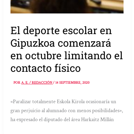
El deporte escolar en
Gipuzkoa comenzará
en octubre limitando el
contacto físico
POR
A. E. / REDACCIÓN
/
14 SEPTIEMBRE, 2020
«Paralizar totalmente Eskola Kirola ocasionaría un
gran perjuicio al alumnado con menos posibilidades»,
ha expresado el diputado del área Harkaitz Millán