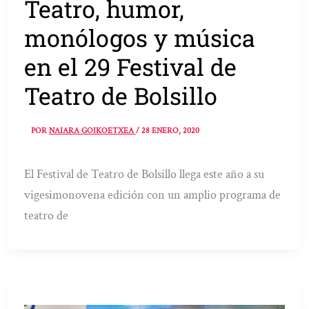
Teatro, humor,
monólogos y música
en el 29 Festival de
Teatro de Bolsillo
POR
NAIARA GOIKOETXEA
/
28 ENERO, 2020
El Festival de Teatro de Bolsillo llega este año a su
vigesimonovena edición con un amplio programa de
teatro de