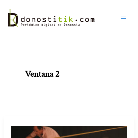
Ir
al
contenido
Ventana 2