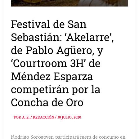
Festival de San
Sebastián: ‘Akelarre’,
de Pablo Agüero, y
‘Courtroom 3H’ de
Méndez Esparza
competirán por la
Concha de Oro
POR
A. E. / REDACCIÓN
/
30 JULIO, 2020
Rodrigo Sorogoyen participará fuera de concurso en