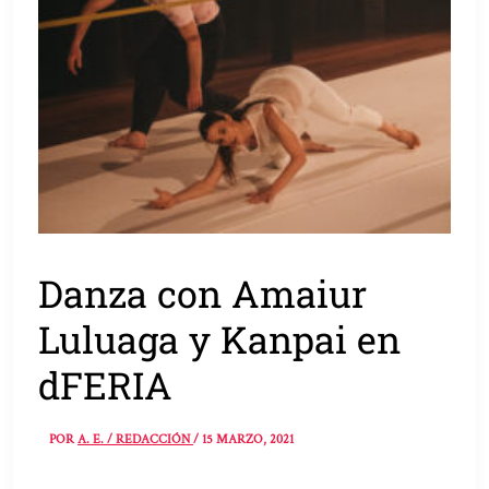
Danza con Amaiur
Luluaga y Kanpai en
dFERIA
POR
A. E. / REDACCIÓN
/
15 MARZO, 2021