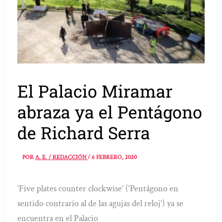
El Palacio Miramar
abraza ya el Pentágono
de Richard Serra
POR
A. E. / REDACCIÓN
/
6 FEBRERO, 2020
‘Five plates counter clockwise’ (‘Pentágono en
sentido contrario al de las agujas del reloj’) ya se
encuentra en el Palacio